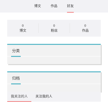
博文
作品
好友
0
0
0
博文
粉丝
作品
分类
归档
我关注的人
关注我的人