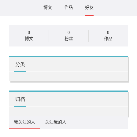
博文
作品
好友
0
0
0
博文
粉丝
作品
分类
归档
我关注的人
关注我的人