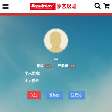
tsai
等级
经验值
V
1
13
个人网站：
个人简介：
关注
发私信
送积分