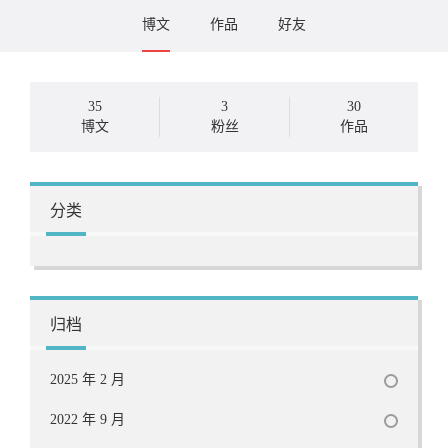
博文
作品
好友
35
3
30
博文
粉丝
作品
分类
归档
2025 年 2 月
2022 年 9 月