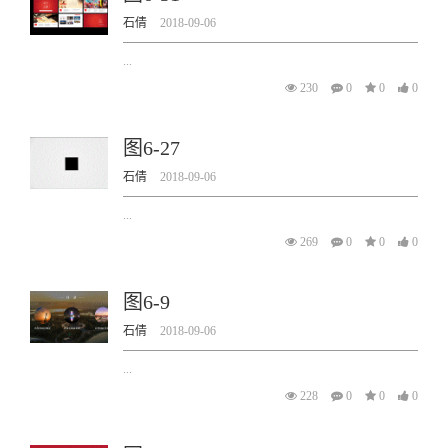
石倩
2018-09-06
...
230
0
0
0
图6-27
石倩
2018-09-06
...
269
0
0
0
图6-9
石倩
2018-09-06
...
228
0
0
0