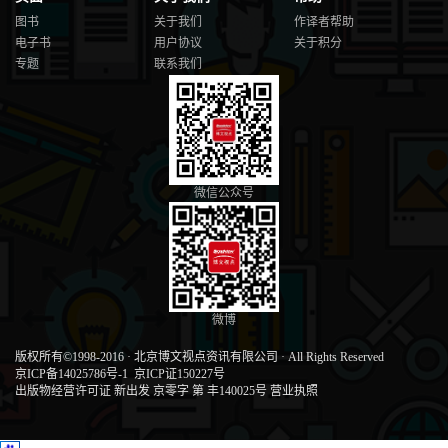
图书
关于我们
作译者帮助
电子书
用户协议
关于积分
专题
联系我们
微信公众号
微博
版权所有©1998-2016
·
北京博文视点资讯有限公司
·
All Rights Reserved
京ICP备14025786号-1
京ICP证150227号
出版物经营许可证 新出发 京零字 第 丰140025号
营业执照