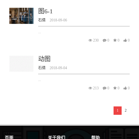
图6-1
石倩
2018-09-06
...
230
0
0
0
动图
石倩
2018-09-04
...
213
0
0
0
1
2
页面
关于我们
帮助