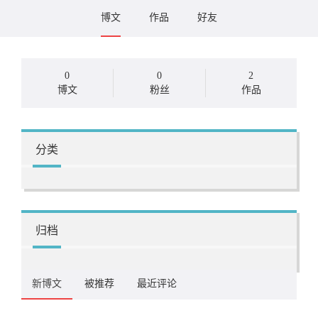
博文
作品
好友
0
0
2
博文
粉丝
作品
分类
归档
新博文
被推荐
最近评论