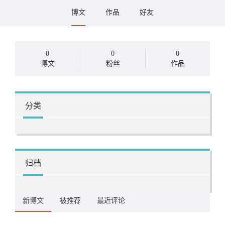
博文
作品
好友
0
0
0
博文
粉丝
作品
分类
归档
新博文
被推荐
最近评论