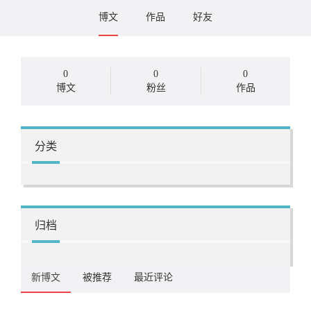
博文
作品
好友
0
0
0
博文
粉丝
作品
分类
归档
新博文
被推荐
最近评论