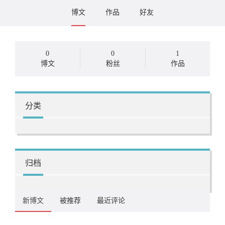
博文
作品
好友
0
0
1
博文
粉丝
作品
分类
归档
新博文
被推荐
最近评论