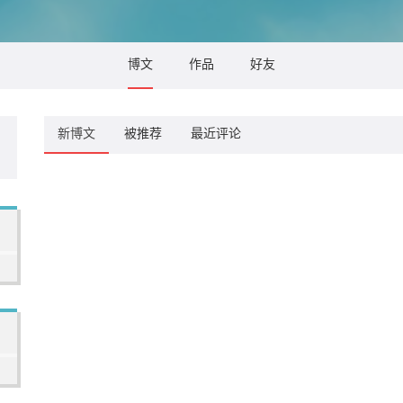
博文
作品
好友
新博文
被推荐
最近评论