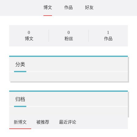
博文
作品
好友
0
0
1
博文
粉丝
作品
分类
归档
新博文
被推荐
最近评论