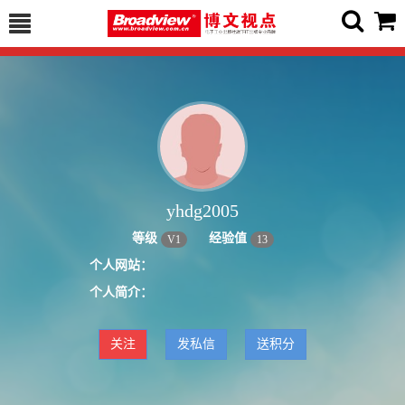
yhdg2005
等级
经验值
V
1
13
个人网站：
个人简介：
关注
发私信
送积分