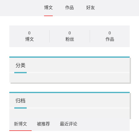
博文
作品
好友
0
0
0
博文
粉丝
作品
分类
归档
新博文
被推荐
最近评论