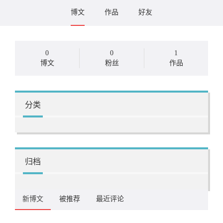
博文
作品
好友
0
0
1
博文
粉丝
作品
分类
归档
新博文
被推荐
最近评论