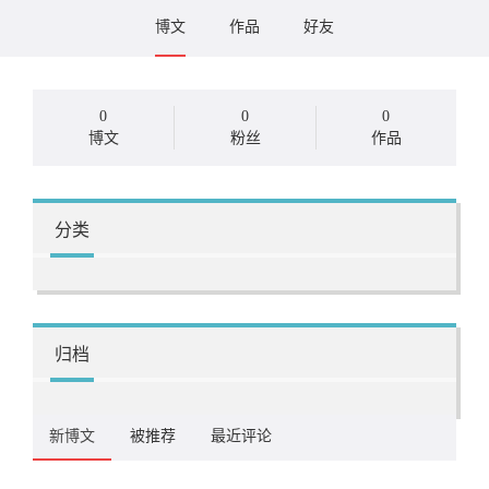
博文
作品
好友
0
0
0
博文
粉丝
作品
分类
归档
新博文
被推荐
最近评论