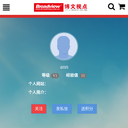
ann
等级
经验值
V
1
13
个人网站：
个人简介：
关注
发私信
送积分