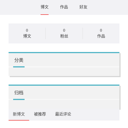
博文
作品
好友
0
0
0
博文
粉丝
作品
分类
归档
新博文
被推荐
最近评论