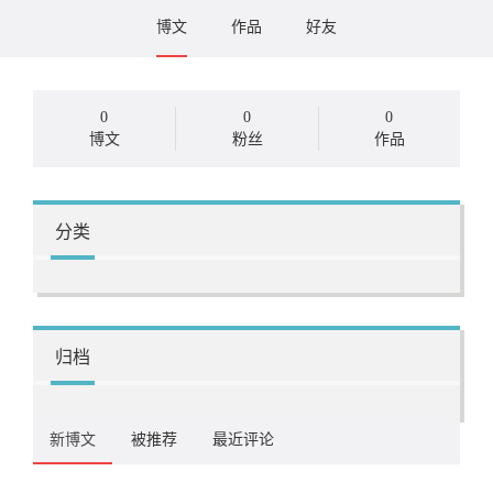
博文
作品
好友
0
0
0
博文
粉丝
作品
分类
归档
新博文
被推荐
最近评论