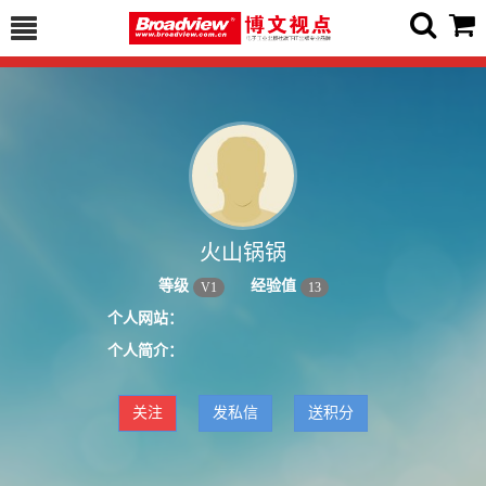
火山锅锅
等级
经验值
V
1
13
个人网站：
个人简介：
关注
发私信
送积分