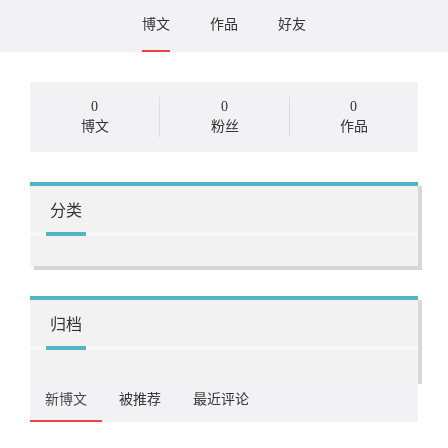
博文
作品
好友
0
0
0
博文
粉丝
作品
分类
归档
新博文
被推荐
最近评论