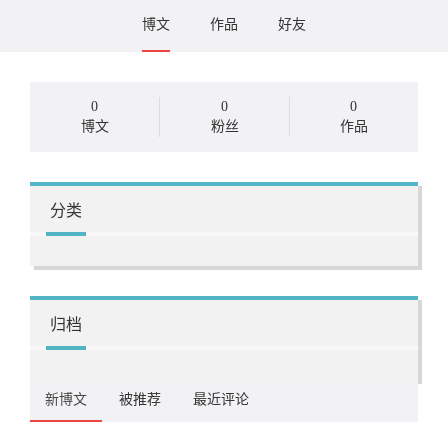
博文
作品
好友
0
0
0
博文
粉丝
作品
分类
归档
新博文
被推荐
最近评论