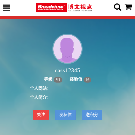
cass12345
等级
经验值
V
1
16
个人网站：
个人简介：
关注
发私信
送积分