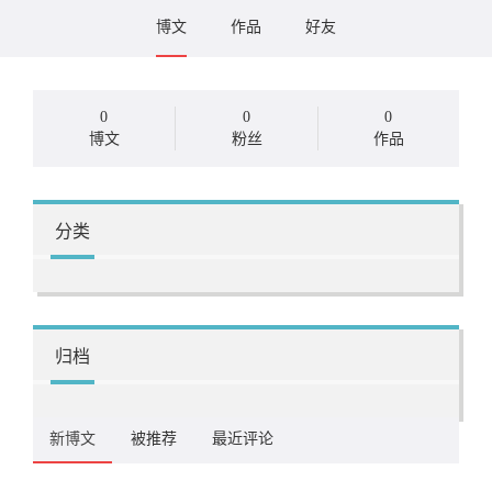
博文
作品
好友
0
0
0
博文
粉丝
作品
分类
归档
新博文
被推荐
最近评论