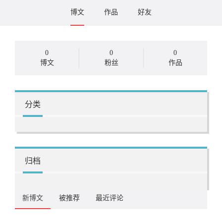
博文
作品
好友
0
0
0
博文
粉丝
作品
分类
归档
新博文
被推荐
最近评论