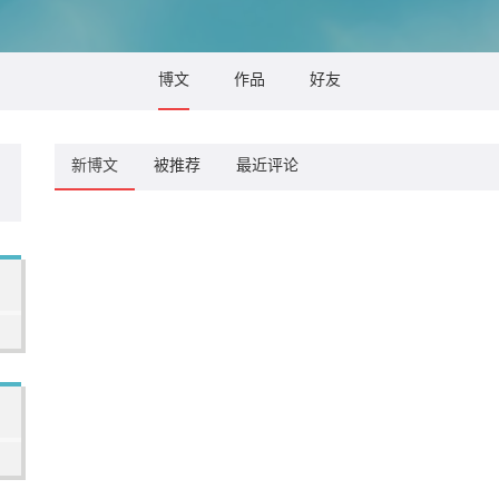
博文
作品
好友
新博文
被推荐
最近评论