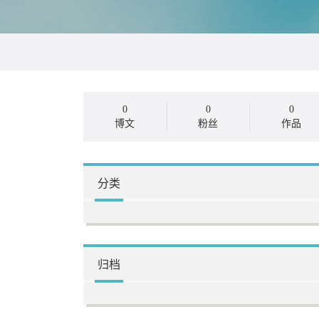
0
0
0
博文
粉丝
作品
分类
归档