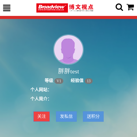
胖胖test
等级
经验值
V
1
13
个人网站：
个人简介：
关注
发私信
送积分