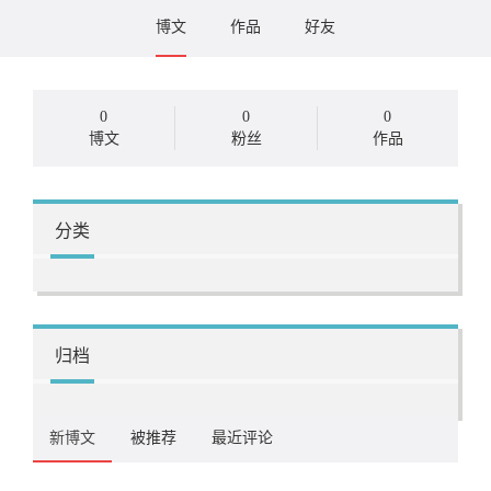
博文
作品
好友
0
0
0
博文
粉丝
作品
分类
归档
新博文
被推荐
最近评论