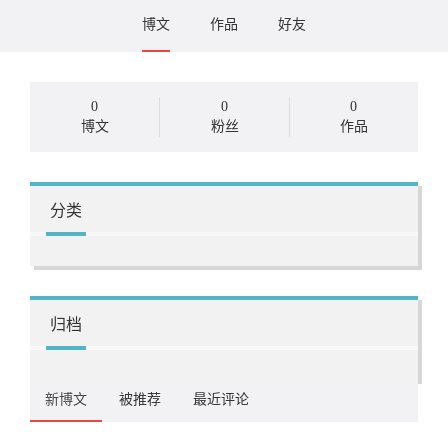
博文
作品
好友
0
0
0
博文
粉丝
作品
分类
归档
新博文
被推荐
最近评论