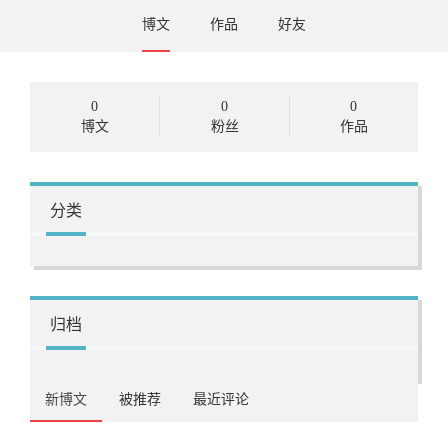
博文
作品
好友
0
0
0
博文
粉丝
作品
分类
归档
新博文
被推荐
最近评论