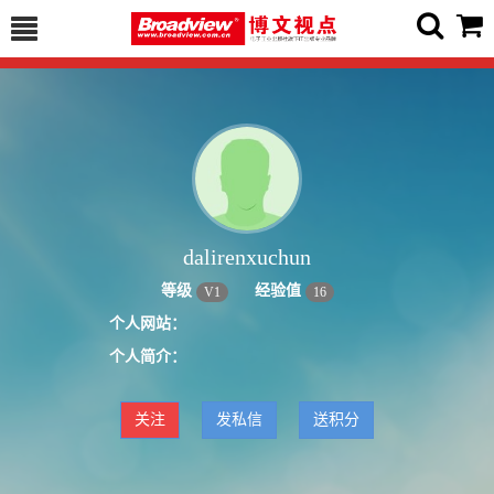
dalirenxuchun
等级
经验值
V
1
16
个人网站：
个人简介：
关注
发私信
送积分