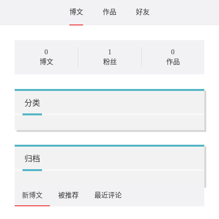
博文
作品
好友
0
1
0
博文
粉丝
作品
分类
归档
新博文
被推荐
最近评论