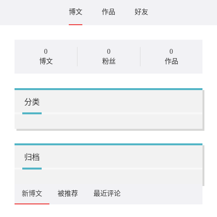
博文
作品
好友
0
0
0
博文
粉丝
作品
分类
归档
新博文
被推荐
最近评论