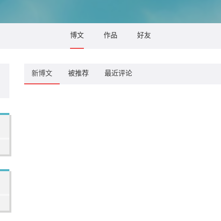
博文
作品
好友
新博文
被推荐
最近评论