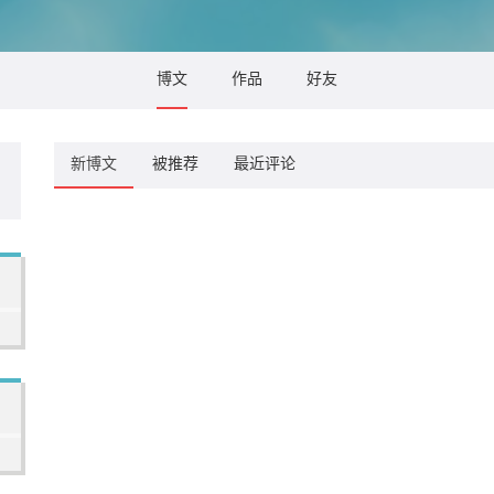
博文
作品
好友
新博文
被推荐
最近评论