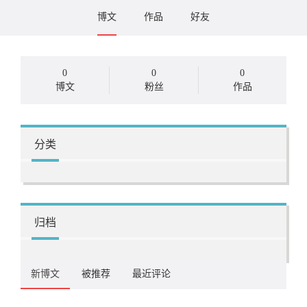
博文
作品
好友
0
0
0
博文
粉丝
作品
分类
归档
新博文
被推荐
最近评论