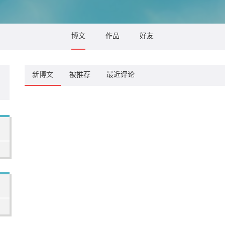
博文
作品
好友
新博文
被推荐
最近评论