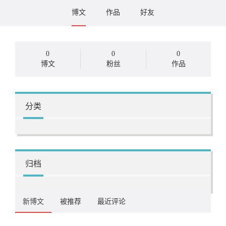
博文
作品
好友
0
0
0
博文
粉丝
作品
分类
归档
新博文
被推荐
最近评论