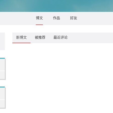
博文
作品
好友
新博文
被推荐
最近评论