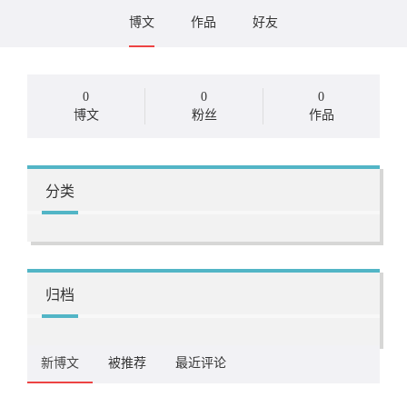
博文
作品
好友
0
0
0
博文
粉丝
作品
分类
归档
新博文
被推荐
最近评论