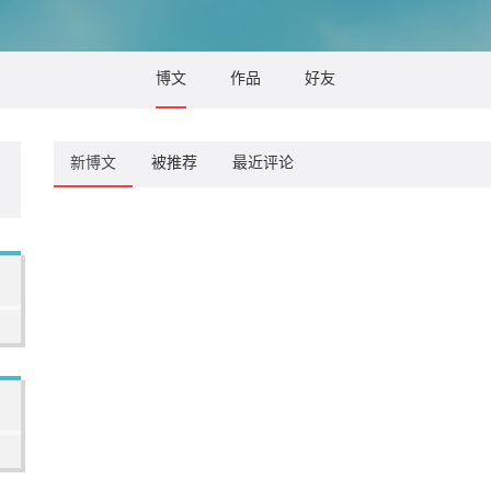
博文
作品
好友
新博文
被推荐
最近评论