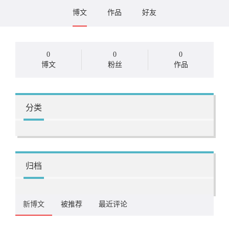
博文
作品
好友
0
0
0
博文
粉丝
作品
分类
归档
新博文
被推荐
最近评论