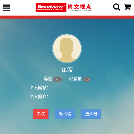
崔波
等级
经验值
V
1
16
个人网站：
个人简介：
关注
发私信
送积分