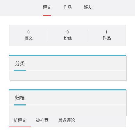
博文
作品
好友
0
0
1
博文
粉丝
作品
分类
归档
新博文
被推荐
最近评论