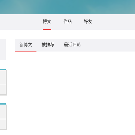
博文
作品
好友
新博文
被推荐
最近评论