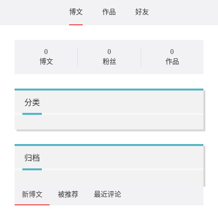
博文
作品
好友
0
0
0
博文
粉丝
作品
分类
归档
新博文
被推荐
最近评论