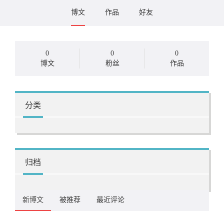
博文
作品
好友
0
0
0
博文
粉丝
作品
分类
归档
新博文
被推荐
最近评论