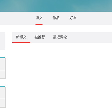
博文
作品
好友
新博文
被推荐
最近评论