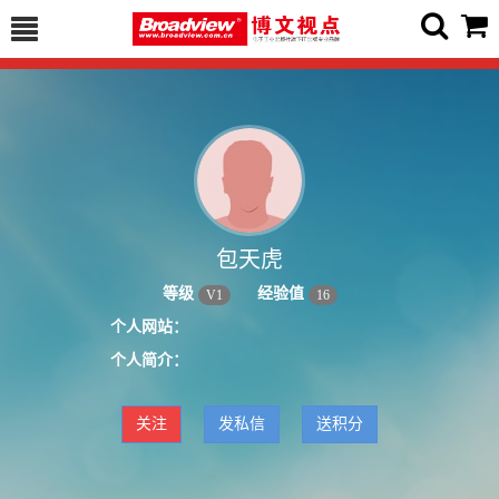
包天虎
等级
经验值
V
1
16
个人网站：
个人简介：
关注
发私信
送积分