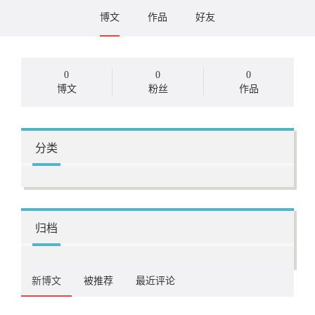
博文
作品
好友
0
0
0
博文
粉丝
作品
分类
归档
新博文
被推荐
最近评论