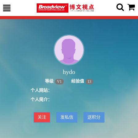
hydo
等级
经验值
V
1
13
个人网站：
个人简介：
关注
发私信
送积分