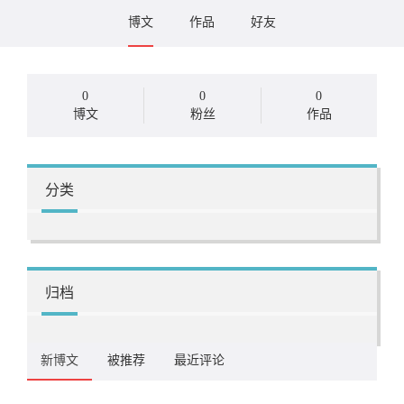
博文
作品
好友
0
0
0
博文
粉丝
作品
分类
归档
新博文
被推荐
最近评论