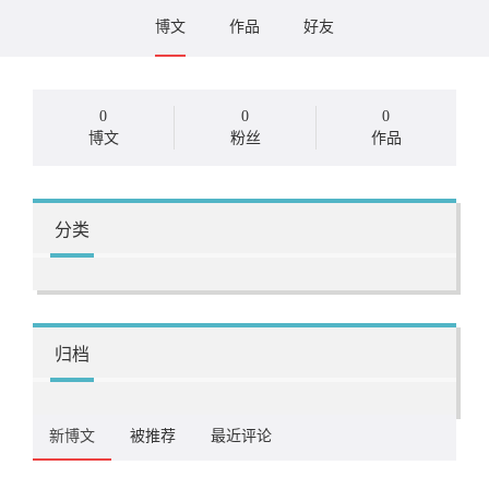
博文
作品
好友
0
0
0
博文
粉丝
作品
分类
归档
新博文
被推荐
最近评论