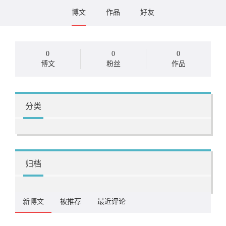
博文
作品
好友
0
0
0
博文
粉丝
作品
分类
归档
新博文
被推荐
最近评论