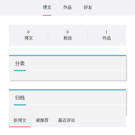
博文
作品
好友
0
0
1
博文
粉丝
作品
分类
归档
新博文
被推荐
最近评论