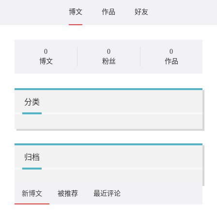
博文
作品
好友
0
0
0
博文
粉丝
作品
分类
归档
新博文
被推荐
最近评论