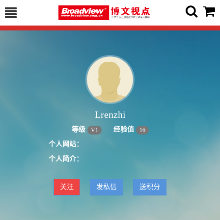
Lrenzhi
等级
经验值
V
1
16
个人网站：
个人简介：
关注
发私信
送积分