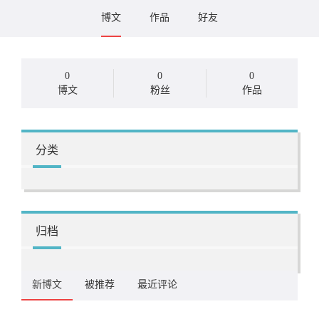
博文
作品
好友
0
0
0
博文
粉丝
作品
分类
归档
新博文
被推荐
最近评论