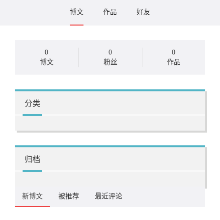
博文
作品
好友
0
0
0
博文
粉丝
作品
分类
归档
新博文
被推荐
最近评论