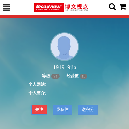
191919jia
等级
经验值
V
1
13
个人网站：
个人简介：
关注
发私信
送积分