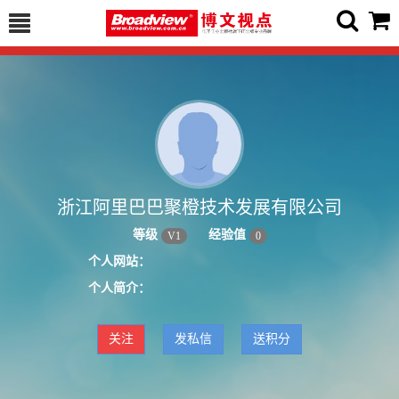
浙江阿里巴巴聚橙技术发展有限公司
等级
经验值
V
1
0
个人网站：
个人简介：
关注
发私信
送积分