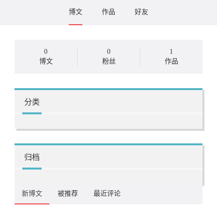
博文
作品
好友
0
0
1
博文
粉丝
作品
分类
归档
新博文
被推荐
最近评论