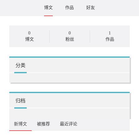
博文
作品
好友
0
0
1
博文
粉丝
作品
分类
归档
新博文
被推荐
最近评论