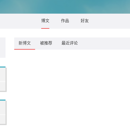
博文
作品
好友
新博文
被推荐
最近评论