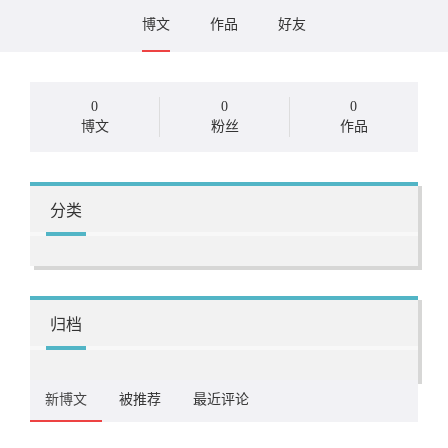
博文
作品
好友
0
0
0
博文
粉丝
作品
分类
归档
新博文
被推荐
最近评论